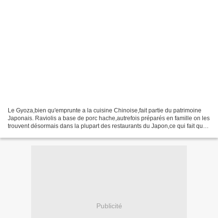
Le Gyoza,bien qu'emprunte a la cuisine Chinoise,fait partie du patrimoine
Japonais. Raviolis a base de porc hache,autrefois préparés en famille on les
trouvent désormais dans la plupart des restaurants du Japon,ce qui fait que
les recettes de grand mère...
Publicité