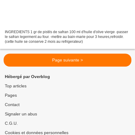
INGREDIENTS 1 gr de pistils de safran 100 ml d'huile d'olive vierge -passer
le safran legerment au four. -mettre au bain-marie pour 3 heures,refroidir.
(cette huile se conserve 2 mois au refrigerateur)
Page suivante >
Hébergé par Overblog
Top articles
Pages
Contact
Signaler un abus
C.G.U.
Cookies et données personnelles