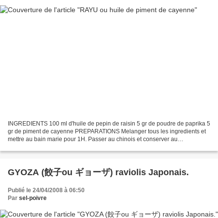
INGREDIENTS 100 ml d'huile de pepin de raisin 5 gr de poudre de paprika 5
gr de piment de cayenne PREPARATIONS Melanger tous les ingredients et
mettre au bain marie pour 1H. Passer au chinois et conserver au
refrigerateur. UTILISATIONS Plats Japonais...
GYOZA (餃子ou ギョーザ) raviolis Japonais.
Publié le 24/04/2008 à 06:50
Par
sel-poivre