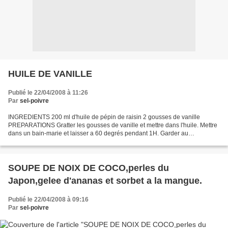
HUILE DE VANILLE
Publié le 22/04/2008 à 11:26
Par
sel-poivre
INGREDIENTS 200 ml d'huile de pépin de raisin 2 gousses de vanille
PREPARATIONS Gratter les gousses de vanille et mettre dans l'huile. Mettre
dans un bain-marie et laisser a 60 degrés pendant 1H. Garder au
réfrigérateur. Se conserve au froid...2 mois...
SOUPE DE NOIX DE COCO,perles du
Japon,gelee d'ananas et sorbet a la mangue.
Publié le 22/04/2008 à 09:16
Par
sel-poivre