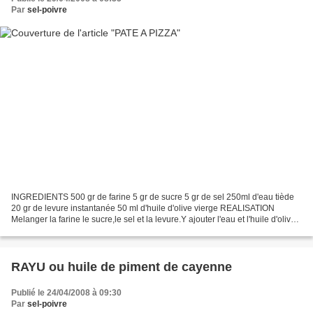
Par
sel-poivre
INGREDIENTS 500 gr de farine 5 gr de sucre 5 gr de sel 250ml d'eau tiède
20 gr de levure instantanée 50 ml d'huile d'olive vierge REALISATION
Melanger la farine le sucre,le sel et la levure.Y ajouter l'eau et l'huile d'olive.
Pétrissez 10 minutes,jusqu'à...
RAYU ou huile de piment de cayenne
Publié le 24/04/2008 à 09:30
Par
sel-poivre