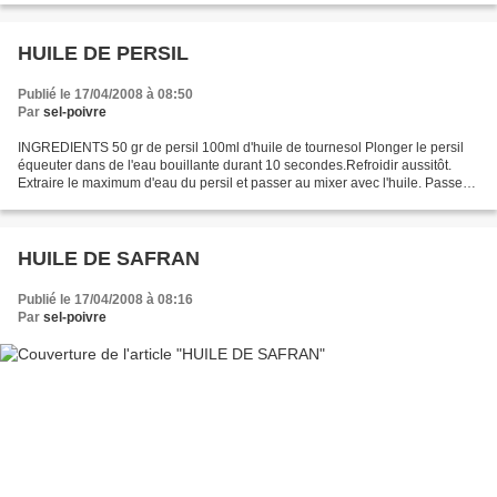
HUILE DE PERSIL
Publié le 17/04/2008 à 08:50
Par
sel-poivre
INGREDIENTS 50 gr de persil 100ml d'huile de tournesol Plonger le persil
équeuter dans de l'eau bouillante durant 10 secondes.Refroidir aussitôt.
Extraire le maximum d'eau du persil et passer au mixer avec l'huile. Passer
au tamis.
HUILE DE SAFRAN
Publié le 17/04/2008 à 08:16
Par
sel-poivre