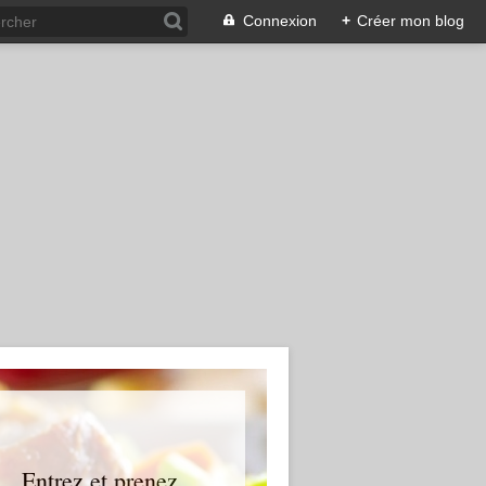
Connexion
+
Créer mon blog
... Entrez et prenez