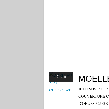
MOELL
7 août
JE FONDS POUR 
COUVERTURE CH
D'OEUFS 325 GR D