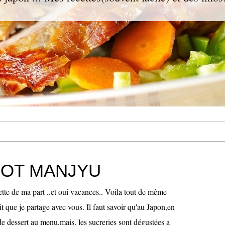
BOT MANJYU
tte de ma part ..et oui vacances.. Voila tout de même
ait que je partage avec vous. Il faut savoir qu'au Japon,en
 de dessert au menu,mais, les sucreries sont dégustées a