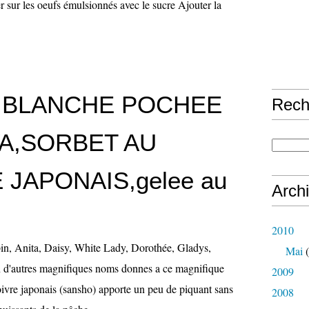
r sur les oeufs émulsionnés avec le sucre Ajouter la
 BLANCHE POCHEE
Rech
A,SORBET AU
 JAPONAIS,gelee au
Arch
2010
in, Anita, Daisy, White Lady, Dorothée, Gladys,
Mai
(
en d'autres magnifiques noms donnes a ce magnifique
2009
oivre japonais (sansho) apporte un peu de piquant sans
2008