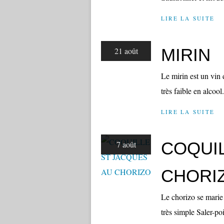
LIRE LA SUITE
MIRIN
21 août
Le mirin est un vin 
très faible en alcool
LIRE LA SUITE
COQUIL
7 août
CHORI
Le chorizo se marie 
très simple Saler-po