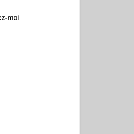
ez-moi