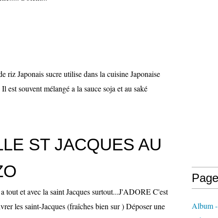
de riz Japonais sucre utilise dans la cuisine Japonaise
. Il est souvent mélangé a la sauce soja et au saké
LE ST JACQUES AU
ZO
Page
a tout et avec la saint Jacques surtout...J'ADORE C'est
Album
ivrer les saint-Jacques (fraîches bien sur ) Déposer une