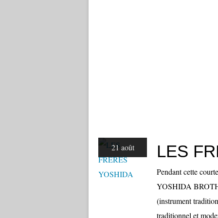
LES F
21 août
Pendant cette courte
YOSHIDA BROTHERS
(instrument traditio
traditionnel et modern