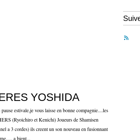
Suiv
RERES YOSHIDA
 pause estivale,je vous laisse en bonne compagnie....les
 (Ryoichiro et Kenichi) Joueurs de Shamisen
nnel a 3 cordes) ils creent un son nouveau en fusionnant
e..... a bient...