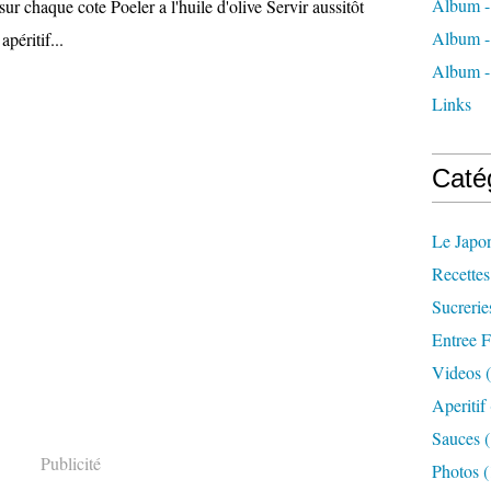
Album
sur chaque cote Poeler a l'huile d'olive Servir aussitôt
Album
péritif...
Album 
Links
Caté
Le Japo
Recettes
Sucrerie
Entree F
Videos
(
Aperitif
Sauces
(
Publicité
Photos
(