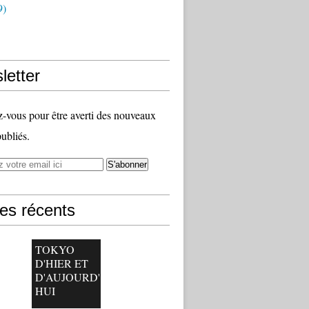
9)
letter
vous pour être averti des nouveaux
publiés.
les récents
TOKYO
D'HIER ET
D'AUJOURD'
HUI