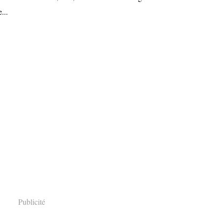
...
Publicité