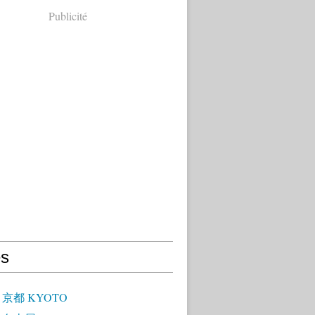
Publicité
s
 - 京都 KYOTO