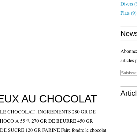
Divers
(
Plats
(9)
News
Abonnez-
articles 
Artic
EUX AU CHOCOLAT
LE CHOCOLAT.. INGREDIENTS 280 GR DE
OCO A 55 % 270 GR DE BEURRE 450 GR
E SUCRE 120 GR FARINE Faire fondre le chocolat