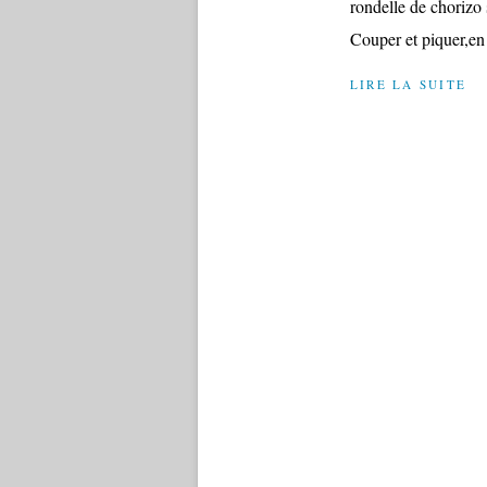
rondelle de chorizo 
Couper et piquer,en a
LIRE LA SUITE