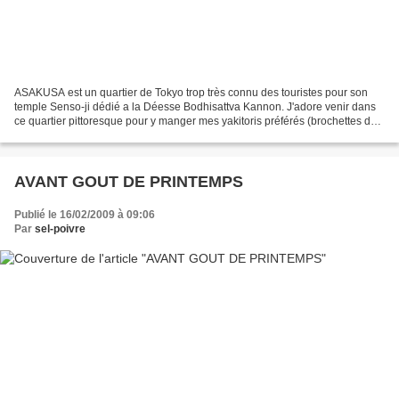
ASAKUSA est un quartier de Tokyo trop très connu des touristes pour son
temple Senso-ji dédié a la Déesse Bodhisattva Kannon. J'adore venir dans
ce quartier pittoresque pour y manger mes yakitoris préférés (brochettes de
poulet)
AVANT GOUT DE PRINTEMPS
Publié le 16/02/2009 à 09:06
Par
sel-poivre