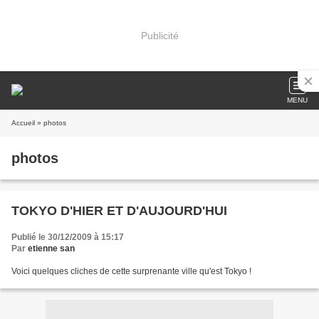
Publicité
MENU
Accueil
» photos
photos
TOKYO D'HIER ET D'AUJOURD'HUI
Publié le 30/12/2009 à 15:17
Par
etienne san
Voici quelques cliches de cette surprenante ville qu'est Tokyo !