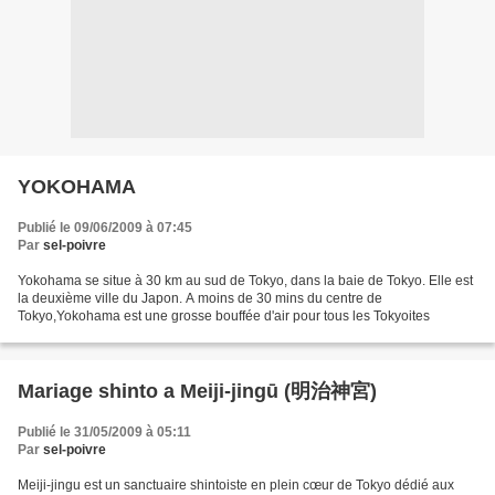
YOKOHAMA
Publié le 09/06/2009 à 07:45
Par
sel-poivre
Yokohama se situe à 30 km au sud de Tokyo, dans la baie de Tokyo. Elle est
la deuxième ville du Japon. A moins de 30 mins du centre de
Tokyo,Yokohama est une grosse bouffée d'air pour tous les Tokyoites
Mariage shinto a Meiji-jingū (明治神宮)
Publié le 31/05/2009 à 05:11
Par
sel-poivre
Meiji-jingu est un sanctuaire shintoiste en plein cœur de Tokyo dédié aux